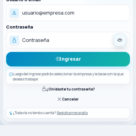
Contraseña
Ingresar
Luego del ingreso podrás seleccionar la empresa y la base con la que
deseas trabajar.
¿Olvidaste tu contraseña?
Cancelar
¿Todavía no tenés cuenta?
Registrarme gratis